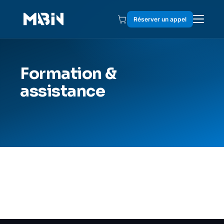
Réserver un appel
Formation &
assistance