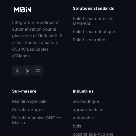
Solutions standards
Palettiseur cartésien
Intégrateur robotique et
MAB-PAL
automatisation pour la
Palettiseur cobotique
plasturgie et l'industrie. 2
Palettiseur robot
allée Titouan Lamazou,
85340 Les Sables
d'Olonne.
Sur-mesure
Industries
Machine spéciale
aeronautique
Rétrofit de ligne
agroalimentaire
Rétrofit machine CNC —
automobile
Masso
bois
cosmetique-hygiene