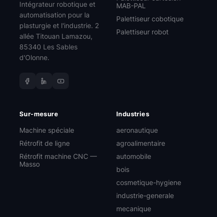
Intégrateur robotique et
MAB-PAL
automatisation pour la
Palettiseur cobotique
plasturgie et l'industrie. 2
Palettiseur robot
allée Titouan Lamazou,
85340 Les Sables
d'Olonne.
Sur-mesure
Industries
Machine spéciale
aeronautique
Rétrofit de ligne
agroalimentaire
Rétrofit machine CNC —
automobile
Masso
bois
cosmetique-hygiene
industrie-generale
mecanique