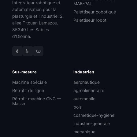
Intégrateur robotique et
MAB-PAL
automatisation pour la
Palettiseur cobotique
plasturgie et l'industrie. 2
Palettiseur robot
allée Titouan Lamazou,
85340 Les Sables
d'Olonne.
Sur-mesure
Industries
Machine spéciale
aeronautique
Rétrofit de ligne
agroalimentaire
Rétrofit machine CNC —
automobile
Masso
bois
cosmetique-hygiene
industrie-generale
mecanique