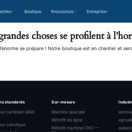
ustries
Boutique
Ressources
Entreprise
randes choses se profilent à l’ho
énorme se prépare ! Notre boutique est en chantier et sera
ns standards
Sur-mesure
Indust
seur cartésien MAB-
Machine spéciale
aerona
Rétrofit de ligne
agroal
seur cobotique
Rétrofit machine CNC —
automo