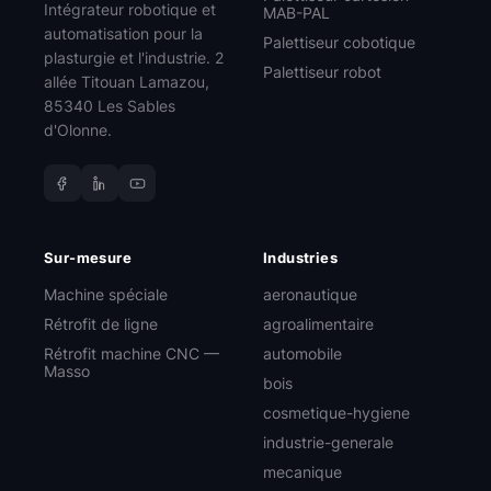
Intégrateur robotique et
MAB-PAL
automatisation pour la
Palettiseur cobotique
plasturgie et l'industrie. 2
Palettiseur robot
allée Titouan Lamazou,
85340 Les Sables
d'Olonne.
Sur-mesure
Industries
Machine spéciale
aeronautique
Rétrofit de ligne
agroalimentaire
Rétrofit machine CNC —
automobile
Masso
bois
cosmetique-hygiene
industrie-generale
mecanique