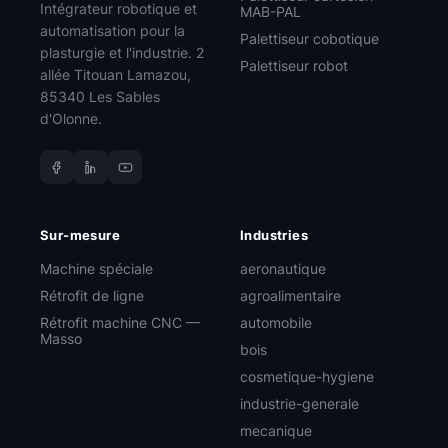
Intégrateur robotique et
MAB-PAL
automatisation pour la
Palettiseur cobotique
plasturgie et l'industrie. 2
Palettiseur robot
allée Titouan Lamazou,
85340 Les Sables
d'Olonne.
Sur-mesure
Industries
Machine spéciale
aeronautique
Rétrofit de ligne
agroalimentaire
Rétrofit machine CNC —
automobile
Masso
bois
cosmetique-hygiene
industrie-generale
mecanique