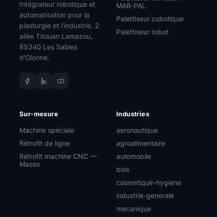
Intégrateur robotique et
MAB-PAL
automatisation pour la
Palettiseur cobotique
plasturgie et l'industrie. 2
Palettiseur robot
allée Titouan Lamazou,
85340 Les Sables
d'Olonne.
Sur-mesure
Industries
Machine spéciale
aeronautique
Rétrofit de ligne
agroalimentaire
Rétrofit machine CNC —
automobile
Masso
bois
cosmetique-hygiene
industrie-generale
mecanique