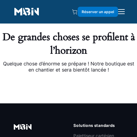
Réserver un appel
De grandes choses se profilent à
l’horizon
Quelque chose d’énorme se prépare ! Notre boutique est
en chantier et sera bientôt lancée !
Solutions standards
Palettiseur cartésien