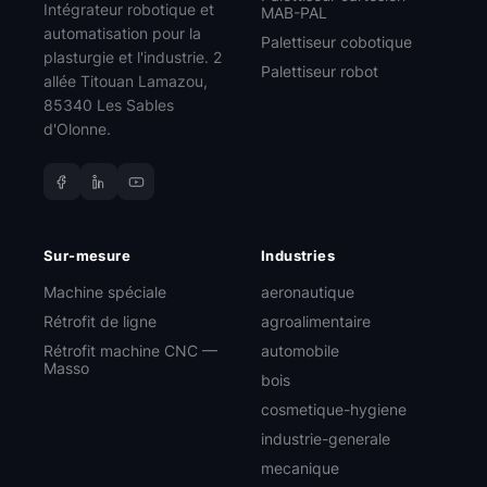
Intégrateur robotique et
MAB-PAL
automatisation pour la
Palettiseur cobotique
plasturgie et l'industrie. 2
Palettiseur robot
allée Titouan Lamazou,
85340 Les Sables
d'Olonne.
Sur-mesure
Industries
Machine spéciale
aeronautique
Rétrofit de ligne
agroalimentaire
Rétrofit machine CNC —
automobile
Masso
bois
cosmetique-hygiene
industrie-generale
mecanique